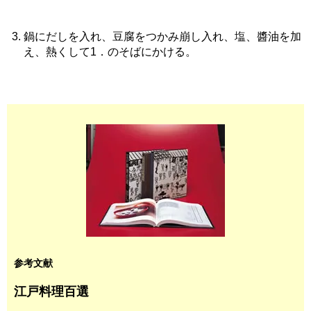
鍋にだしを入れ、豆腐をつかみ崩し入れ、塩、醬油を加
え、熱くして1．のそばにかける。
参考文献
江戸料理百選